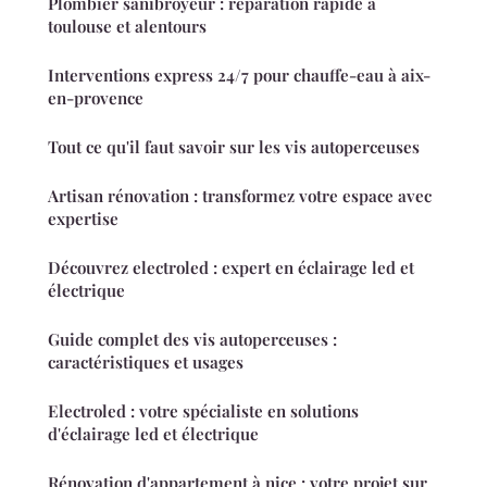
Plombier sanibroyeur : réparation rapide à
toulouse et alentours
Interventions express 24/7 pour chauffe-eau à aix-
en-provence
Tout ce qu'il faut savoir sur les vis autoperceuses
Artisan rénovation : transformez votre espace avec
expertise
Découvrez electroled : expert en éclairage led et
électrique
Guide complet des vis autoperceuses :
caractéristiques et usages
Electroled : votre spécialiste en solutions
d'éclairage led et électrique
Rénovation d'appartement à nice : votre projet sur