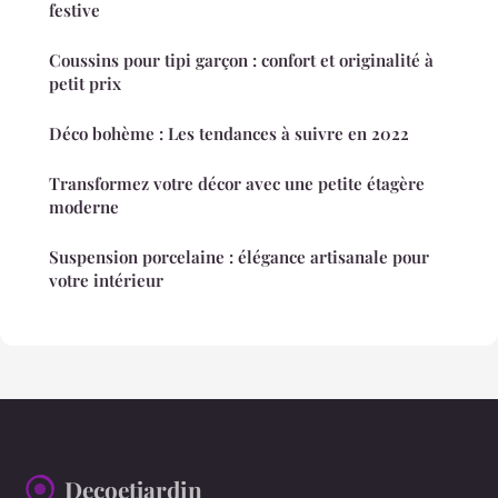
festive
Coussins pour tipi garçon : confort et originalité à
petit prix
Déco bohème : Les tendances à suivre en 2022
Transformez votre décor avec une petite étagère
moderne
Suspension porcelaine : élégance artisanale pour
votre intérieur
Decoetjardin