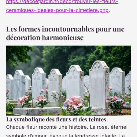
https://decoetjardin.fr/deco/trouver-les-fleurs-
ceramiques-ideales-pour-le-cimetiere.php
.
Les formes incontournables pour une
décoration harmonieuse
La symbolique des fleurs et des teintes
Chaque fleur raconte une histoire. La rose, éternel
symbole d’amour, évoque la tendresse intacte. La