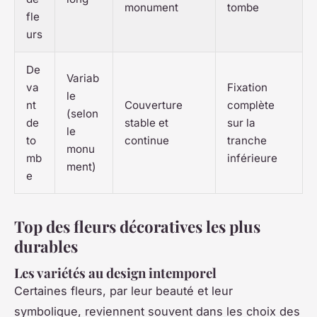
monument
tombe
fle
urs
De
Variab
va
Fixation
le
nt
Couverture
complète
(selon
de
stable et
sur la
le
to
continue
tranche
monu
mb
inférieure
ment)
e
Top des fleurs décoratives les plus
durables
Les variétés au design intemporel
Certaines fleurs, par leur beauté et leur
symbolique, reviennent souvent dans les choix des