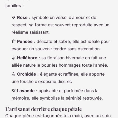
familles :
🌹
Rose
: symbole universel d’amour et de
respect, sa forme est souvent reproduite avec un
réalisme saisissant.
💭
Pensée
: délicate et sobre, elle est idéale pour
évoquer un souvenir tendre sans ostentation.
🌿
Hellébore
: sa floraison hivernale en fait une
alliée naturelle pour les hommages toute l’année.
🌸
Orchidée
: élégante et raffinée, elle apporte
une touche d’exotisme discret.
💜
Lavande
: apaisante et parfumée dans la
mémoire, elle symbolise la sérénité retrouvée.
L’artisanat derrière chaque pétale
Chaque pièce est façonnée à la main, avec un soin