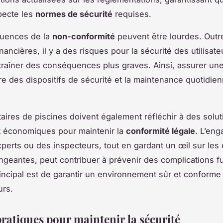
pecte les
normes de sécurité
requises.
uences de la
non-conformité
peuvent être lourdes. Outr
nancières, il y a des risques pour la sécurité des utilisate
raîner des conséquences plus graves. Ainsi, assurer un
ère des dispositifs de sécurité et la maintenance quotidie
taires de piscines doivent également réfléchir à des solut
t économiques pour maintenir la
conformité légale
. L’en
perts ou des inspecteurs, tout en gardant un œil sur les
ngeantes, peut contribuer à prévenir des complications f
principal est de garantir un environnement sûr et conforme
urs.
ratiques pour maintenir la sécurité