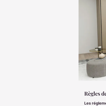
Règles de
Les régleme