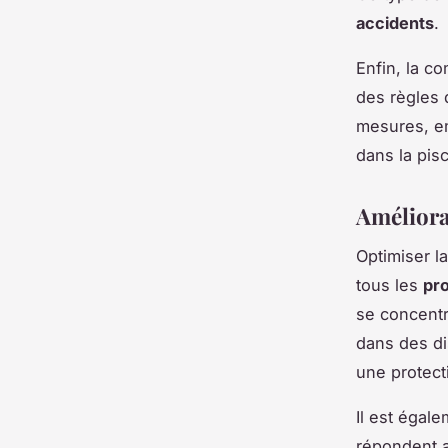
accidents
.
Enfin, la co
des règles 
mesures, e
dans la pis
Améliorat
Optimiser l
tous les
pro
se concent
dans des d
une protect
Il est égal
répondent 