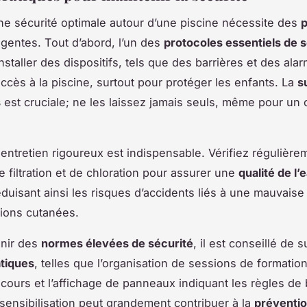
ne sécurité optimale autour d’une piscine nécessite des
p
igentes. Tout d’abord, l’un des
protocoles essentiels de s
nstaller des dispositifs, tels que des barrières et des ala
’accès à la piscine, surtout pour protéger les enfants. La
s
s
est cruciale; ne les laissez jamais seuls, même pour un 
 entretien rigoureux est indispensable. Vérifiez régulière
 filtration et de chloration pour assurer une
qualité de l’
éduisant ainsi les risques d’accidents liés à une mauvaise v
tions cutanées.
enir des
normes élevées de sécurité
, il est conseillé de 
tiques
, telles que l’organisation de sessions de formatio
cours et l’affichage de panneaux indiquant les règles de
sensibilisation peut grandement contribuer à la
préventi