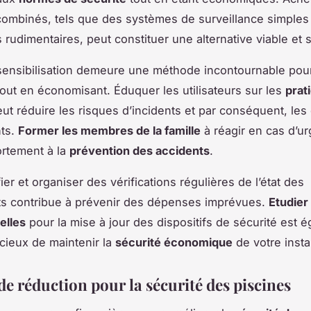
 combinés, tels que des systèmes de surveillance simples
 rudimentaires, peut constituer une alternative viable et 
 sensibilisation demeure une méthode incontournable pou
 tout en économisant. Éduquer les utilisateurs sur les
prat
eut réduire les risques d’incidents et par conséquent, les 
nts.
Former les membres de la famille
à réagir en cas d’u
ortement à la
prévention des accidents
.
fier et organiser des vérifications régulières de l’état des
s contribue à prévenir des dépenses imprévues.
Etudier
elles
pour la mise à jour des dispositifs de sécurité est 
ieux de maintenir la
sécurité économique
de votre instal
e réduction pour la sécurité des piscines