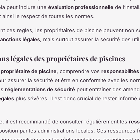
ela peut inclure une
évaluation professionnelle
de l’install
t ainsi le respect de toutes les normes.
nt ces règles, les propriétaires de piscine peuvent non 
anctions légales
, mais surtout assurer la sécurité des util
ns légales des propriétaires de piscines
e
propriétaire de piscine
, comprendre vos
responsabilités
our assurer la sécurité et être en conformité avec les no
es
réglementations de sécurité
peut entraîner des amend
égales
plus sévères. Il est donc crucial de rester informé 
re, il est recommandé de consulter régulièrement les
res
position par les administrations locales. Ces ressources 
tions actualisées sur les réglementations, garantissant q