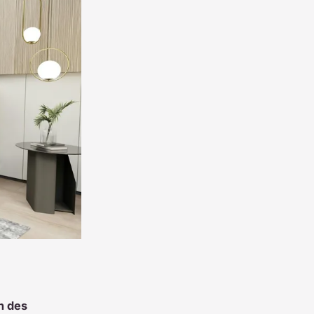
n des