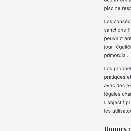
piscine res
Les conséq
sanctions fi
peuvent ent
jour réguli
primordial.
Les proprié
pratiques e
avec des ex
légales cha
L’objectif 
les utilisate
Bonnes p